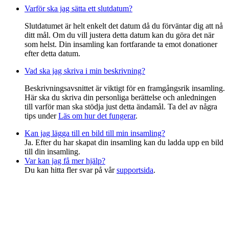
Varför ska jag sätta ett slutdatum?
Slutdatumet är helt enkelt det datum då du förväntar dig att nå
ditt mål. Om du vill justera detta datum kan du göra det när
som helst. Din insamling kan fortfarande ta emot donationer
efter detta datum.
Vad ska jag skriva i min beskrivning?
Beskrivningsavsnittet är viktigt för en framgångsrik insamling.
Här ska du skriva din personliga berättelse och anledningen
till varför man ska stödja just detta ändamål. Ta del av några
tips under
Läs om hur det fungerar
.
Kan jag lägga till en bild till min insamling?
Ja. Efter du har skapat din insamling kan du ladda upp en bild
till din insamling.
Var kan jag få mer hjälp?
Du kan hitta fler svar på vår
supportsida
.