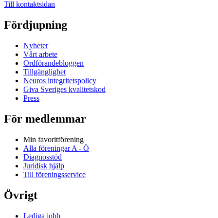
Till kontaktsidan
Fördjupning
Nyheter
Vårt arbete
Ordförandebloggen
Tillgänglighet
Neuros integritetspolicy
Giva Sveriges kvalitetskod
Press
För medlemmar
Min favoritförening
Alla föreningar A - Ö
Diagnosstöd
Juridisk hjälp
Till föreningsservice
Övrigt
Lediga jobb