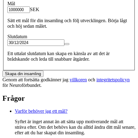
Mål
SEK
Sätt ett mål för din insamling och följ utvecklingen. Börja lågt
och höj sedan målet.
Slutdatum
Ett uttalat slutdatum kan skapa en känsla av att det är
brådskande och leda till snabbare åtgärder.
Skapa din insamling
Genom att fortsätta godkänner jag
villkoren
och
integritetspolicyn
för Neuroförbundet.
Frågor
Varför behöver jag ett mål?
Syftet är inget annat än att sätta upp motiverande mål att
sträva efter. Om det behövs kan du alltid ändra ditt mål senare,
efter att du har skapat din insamling.