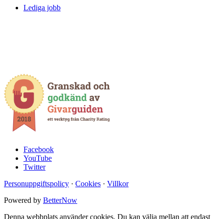
Lediga jobb
Facebook
YouTube
Twitter
Personuppgiftspolicy
·
Cookies
·
Villkor
Powered by
BetterNow
Denna webbplats använder cookies. Du kan välja mellan att endast