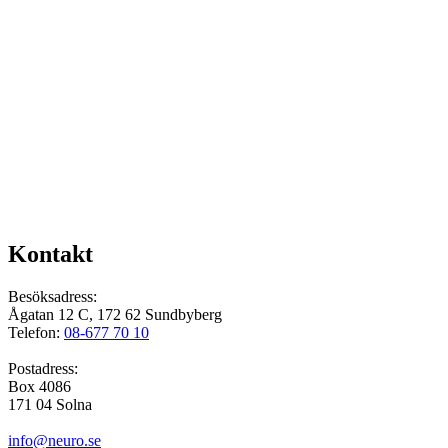
Kontakt
Besöksadress:
Ågatan 12 C, 172 62 Sundbyberg
Telefon:
08-677 70 10
Postadress:
Box 4086
171 04 Solna
info@neuro.se