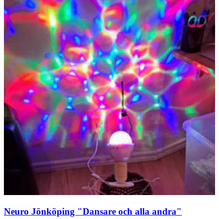
Neuro Jönköping "Dansare och alla andra"