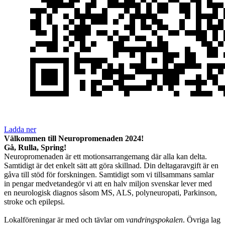
Ladda ner
Välkommen till Neuropromenaden 2024!
Gå, Rulla, Spring!
Neuropromenaden är ett motionsarrangemang där alla kan delta.
Samtidigt är det enkelt sätt att göra skillnad. Din deltagaravgift är en
gåva till stöd för forskningen. Samtidigt som vi tillsammans samlar
in pengar medvetandegör vi att en halv miljon svenskar lever med
en neurologisk diagnos såsom MS, ALS, polyneuropati, Parkinson,
stroke och epilepsi.
Lokalföreningar är med och tävlar om
vandringspokalen
. Övriga lag