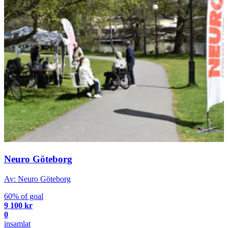
Neuro Göteborg
Av: Neuro Göteborg
60% of goal
9 100 kr
0
insamlat