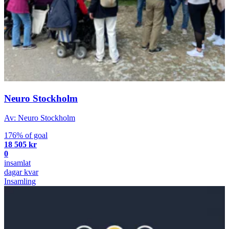
Neuro Stockholm
Av: Neuro Stockholm
176% of goal
18 505 kr
0
insamlat
dagar kvar
Insamling