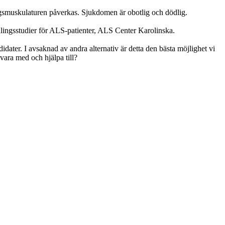
ngsmuskulaturen påverkas. Sjukdomen är obotlig och dödlig.
dlingsstudier för ALS-patienter, ALS Center Karolinska.
idater. I avsaknad av andra alternativ är detta den bästa möjlighet vi
vara med och hjälpa till?