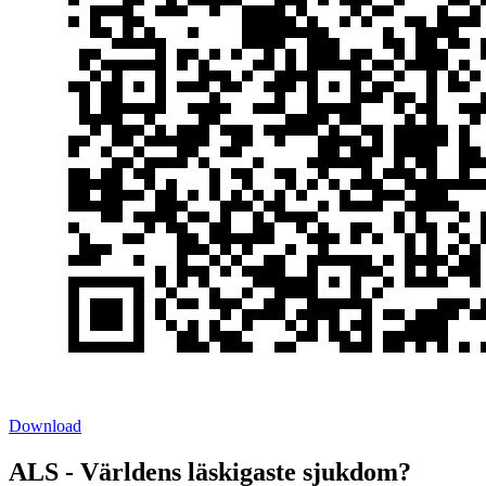
Download
ALS - Världens läskigaste sjukdom?