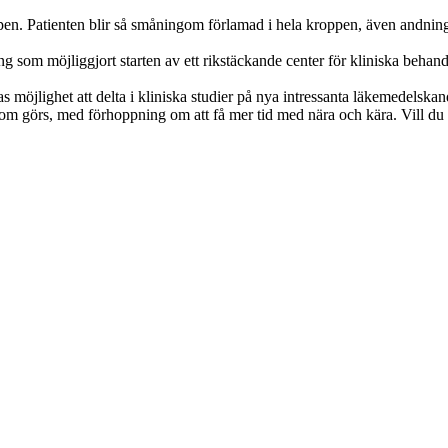
oppen. Patienten blir så småningom förlamad i hela kroppen, även andni
 som möjliggjort starten av ett rikstäckande center för kliniska behan
 möjlighet att delta i kliniska studier på nya intressanta läkemedelskand
som görs, med förhoppning om att få mer tid med nära och kära. Vill du 