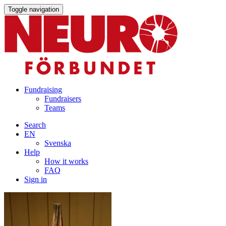
Toggle navigation
Fundraising
Fundraisers
Teams
Search
EN
Svenska
Help
How it works
FAQ
Sign in