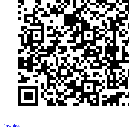
Download