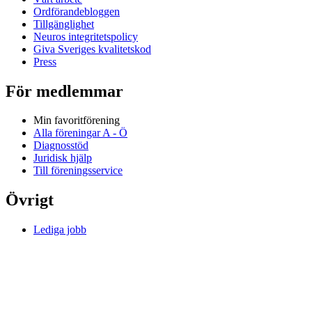
Ordförandebloggen
Tillgänglighet
Neuros integritetspolicy
Giva Sveriges kvalitetskod
Press
För medlemmar
Min favoritförening
Alla föreningar A - Ö
Diagnosstöd
Juridisk hjälp
Till föreningsservice
Övrigt
Lediga jobb