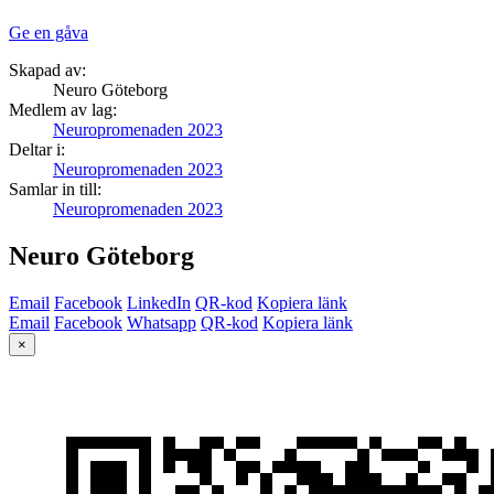
Ge en gåva
Skapad av:
Neuro Göteborg
Medlem av lag:
Neuropromenaden 2023
Deltar i:
Neuropromenaden 2023
Samlar in till:
Neuropromenaden 2023
Neuro Göteborg
Email
Facebook
LinkedIn
QR-kod
Kopiera länk
Email
Facebook
Whatsapp
QR-kod
Kopiera länk
×