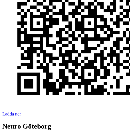
Ladda ner
Neuro Göteborg