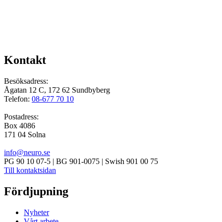
Kontakt
Besöksadress:
Ågatan 12 C, 172 62 Sundbyberg
Telefon:
08-677 70 10
Postadress:
Box 4086
171 04 Solna
info@neuro.se
PG 90 10 07-5 | BG 901-0075 | Swish 901 00 75
Till kontaktsidan
Fördjupning
Nyheter
Vårt arbete