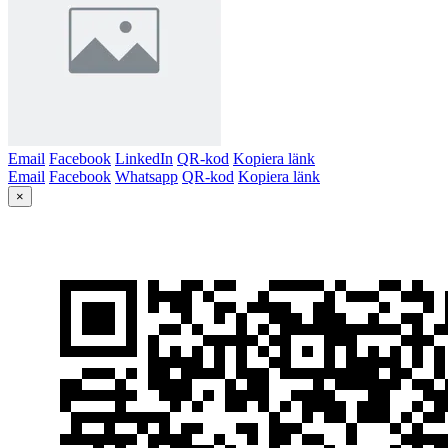
Email
Facebook
LinkedIn
QR-kod
Kopiera länk
Email
Facebook
Whatsapp
QR-kod
Kopiera länk
×