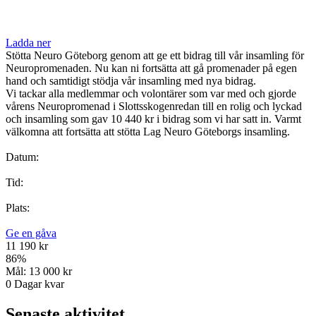
Ladda ner
Stötta Neuro Göteborg genom att ge ett bidrag till vår insamling för
Neuropromenaden. Nu kan ni fortsätta att gå promenader på egen
hand och samtidigt stödja vår insamling med nya bidrag.
Vi tackar alla medlemmar och volontärer som var med och gjorde
vårens Neuropromenad i Slottsskogenredan till en rolig och lyckad
och insamling som gav 10 440 kr i bidrag som vi har satt in. Varmt
välkomna att fortsätta att stötta Lag Neuro Göteborgs insamling.
Datum:
Tid:
Plats:
Ge en gåva
11 190 kr
86
%
Mål:
13 000 kr
0
Dagar kvar
Senaste aktivitet