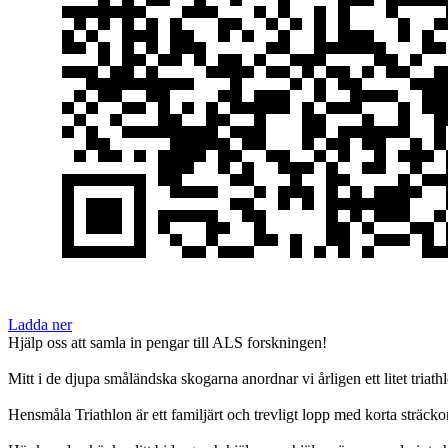
Ladda ner
Hjälp oss att samla in pengar till ALS forskningen!
Mitt i de djupa småländska skogarna anordnar vi årligen ett litet tri
Hensmåla Triathlon är ett familjärt och trevligt lopp med korta sträck