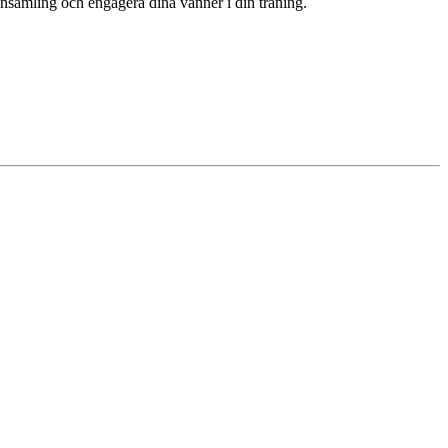
insamling och engagera dina vänner i din träning.