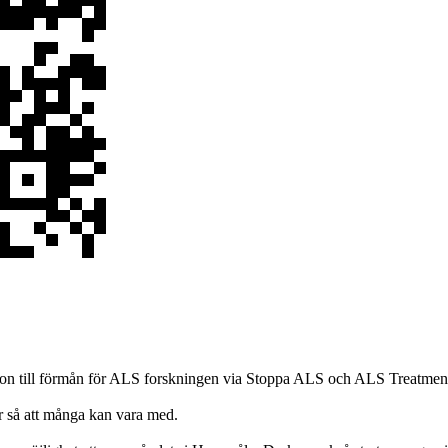
athlon till förmån för ALS forskningen via Stoppa ALS och ALS Treatmen
or så att många kan vara med.