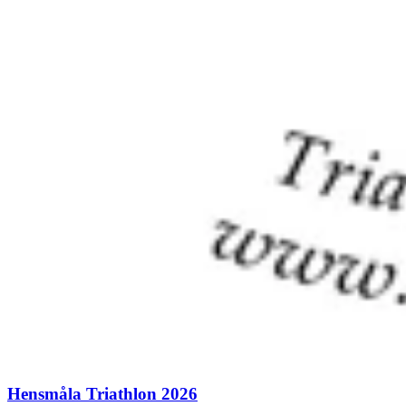
Hensmåla Triathlon 2026